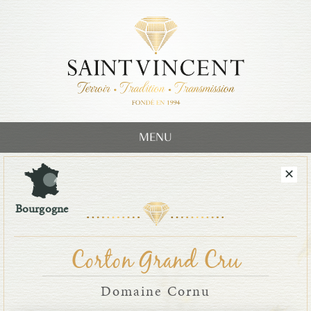
MENU
Bourgogne
Corton Grand Cru
Domaine Cornu