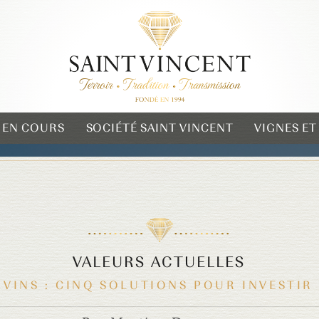
 EN COURS
SOCIÉTÉ SAINT VINCENT
VIGNES E
VALEURS ACTUELLES
VINS : CINQ SOLUTIONS POUR INVESTIR