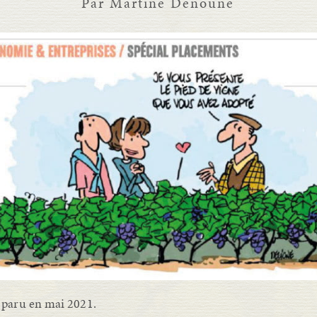
Par Martine Denoune
paru en mai 2021.