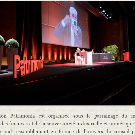
ion Patrimonia est organisée sous le parrainage du m
des finances et de la souveraineté industrielle et numérique
 grand rassemblement en France de l'univers du conseil p