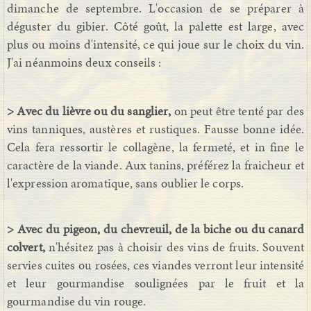
dimanche de septembre. L'occasion de se préparer à
déguster du gibier. Côté goût, la palette est large, avec
plus ou moins d'intensité, ce qui joue sur le choix du vin.
J'ai néanmoins deux conseils :
> Avec du lièvre ou du sanglier,
on peut être tenté par des
vins tanniques, austères et rustiques. Fausse bonne idée.
Cela fera ressortir le collagène, la fermeté, et in fine le
caractère de la viande. Aux tanins, préférez la fraicheur et
l'expression aromatique, sans oublier le corps.
> Avec du pigeon, du chevreuil, de la biche ou du canard
colvert,
n'hésitez pas à choisir des vins de fruits. Souvent
servies cuites ou rosées, ces viandes verront leur intensité
et leur gourmandise soulignées par le fruit et la
gourmandise du vin rouge.