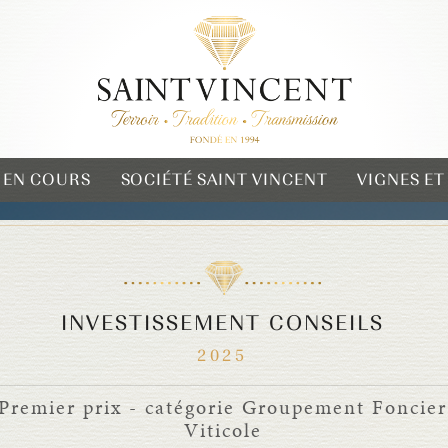
 EN COURS
SOCIÉTÉ SAINT VINCENT
VIGNES E
INVESTISSEMENT CONSEILS
2025
Premier prix - catégorie Groupement Foncier
Viticole