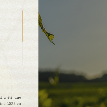
t a été une
oine 2025 en