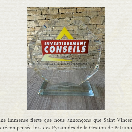
une immense fierté que nous annonçons que Saint Vincen
is récompensée lors des Pyramides de la Gestion de Patrim