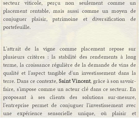
secteur viticole, perçu non seulement comme un
placement rentable, mais aussi comme un moyen de
conjuguer plaisir, patrimoine et diversification de
portefeuille.
L'attrait de la vigne comme placement repose sur
plusieurs critères : la stabilité des rendements à long
terme, la croissance régulière de la demande de vins de
qualité et l'aspect tangible d'un investissement dans la
terre. Dans ce contexte,
Saint Vincent
, grâce à son savoir-
faire, s'impose comme un acteur clé dans ce secteur. En
proposant à ses clients des solutions sur-mesure,
l'entreprise permet de conjuguer l'investissement avec
une expérience sensorielle unique, où plaisir et
diversification se rejoignent.
En effet, posséder un domaine viticole n'est plus