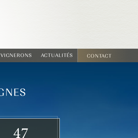
T VIGNERONS
ACTUALITÉS
CONTACT
IGNES
47