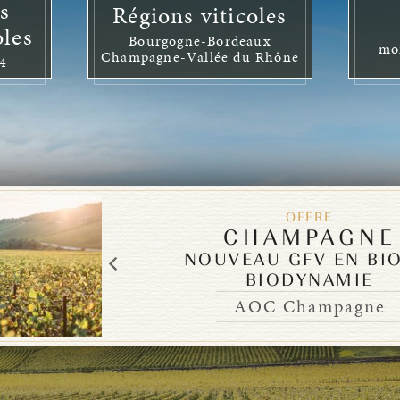
s
Régions viticoles
oles
Bourgogne-Bordeaux
mo
Champagne-Vallée du Rhône
94
OFFRE
CHAMPAGNE
NOUVEAU GFV EN BIO
BIODYNAMIE
AOC Champagne