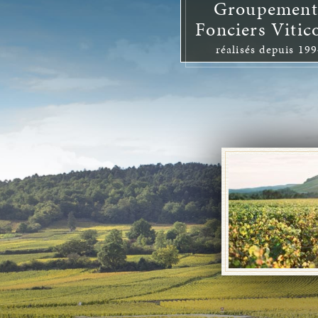
Groupement
Fonciers Vitic
réalisés depuis 19