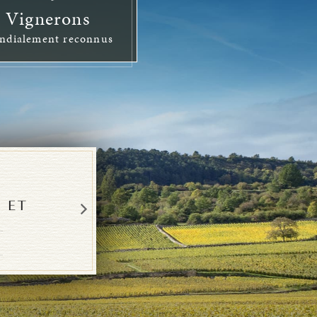
Vignerons
ndialement reconnus
 ET